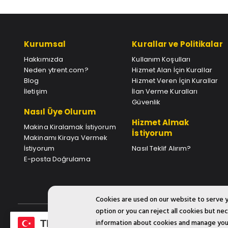
Kurumsal
Kurallar ve Politikalar
Hakkımızda
Kullanım Koşulları
Neden ytrent.com?
Hizmet Alan İçin Kurallar
Blog
Hizmet Veren İçin Kurallar
İletişim
İlan Verme Kuralları
Güvenlik
Nasıl Üye Olurum
Hizmet Almak
Makina Kiralamak İstiyorum
İstiyorum
Makinamı Kiraya Vermek
İstiyorum
Nasıl Teklif Alırım?
E-posta Doğrulama
Cookies are used on our website to serve 
option or you can reject all cookies but n
information about cookies and manage your
TR