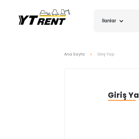
İlanlar
Ana Sayfa
Giriş Yap
Giriş Y