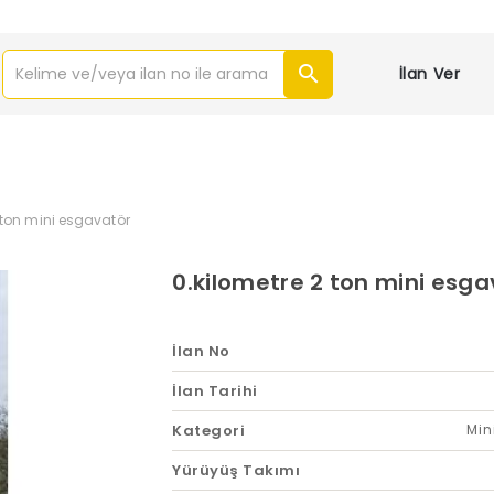
İlan Ver
 ton mini esgavatör
0.kilometre 2 ton mini esga
İlan No
İlan Tarihi
Kategori
Min
Yürüyüş Takımı