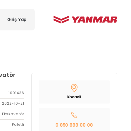
Giriş Yap
vatör
1001436
Kocaeli
2022-10-21
i Ekskavatör
Paletli
0 850 888 00 08