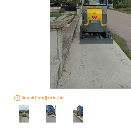
Büyük Fotoğrafı Gör