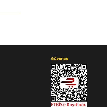
Güvence