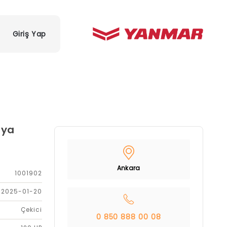
Giriş Yap
aya
Ankara
1001902
2025-01-20
Çekici
0 850 888 00 08