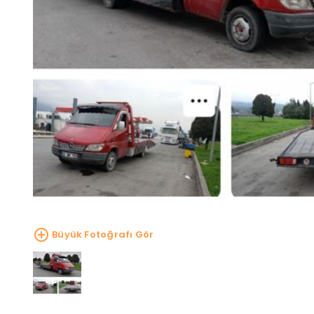
Büyük Fotoğrafı Gör