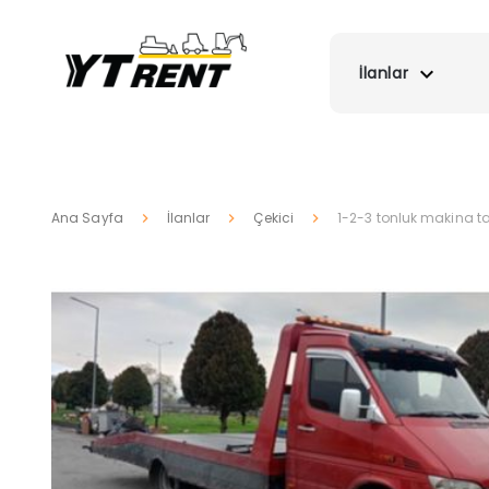
İlanlar
Ana Sayfa
İlanlar
Çekici
1-2-3 tonluk makina 