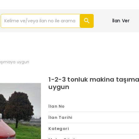
İlan Ver
taşımaya uygun
1-2-3 tonluk makina taşım
uygun
İlan No
İlan Tarihi
Kategori