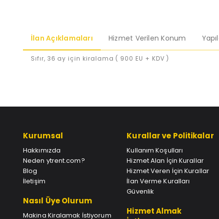
İlan Açıklamaları
Hizmet Verilen Konum
Yapı
Sıfır, 36 ay için kiralama ( 900 EU + KDV )
Kurumsal
Kurallar ve Politikalar
Hakkımızda
Kullanım Koşulları
Neden ytrent.com?
Hizmet Alan İçin Kurallar
Blog
Hizmet Veren İçin Kurallar
İletişim
İlan Verme Kuralları
Güvenlik
Nasıl Üye Olurum
Hizmet Almak
Makina Kiralamak İstiyorum