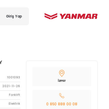
Giriş Yap
Y
1001093
İzmir
2021-11-26
Forklift
Elektrik
0 850 888 00 08