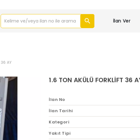
İlan Ver
 36 AY
1.6 TON AKÜLÜ FORKLİFT 36 A
İlan No
İlan Tarihi
Kategori
Yakıt Tipi