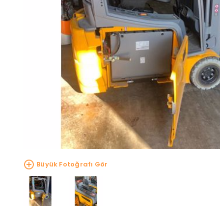
Büyük Fotoğrafı Gör