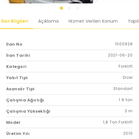
İlan Bilgileri
Açıklama
Hizmet Verilen Konum
Yapı
İlan No
1000928
İlan Tarihi
2021-06-20
Kategori
Forklift
Yakıt Tipi
Dizel
Asansör Tipi
Standart
Çalışma Ağırlığı
1.8 ton
Çalışma Yüksekliği
3 m
Model
1,8 Ton Forklift
Üretim Yılı
2010