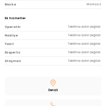
Marka
Markasız
Ek hizmetler
Operatör
Teklifime dahil değildir.
Nakliye
Teklifime dahil değildir.
Yakıt
Teklifime dahil değildir.
Ekspertiz
Teklifime dahil değildir.
Ataşman
Teklifime dahil değildir.
Denizli