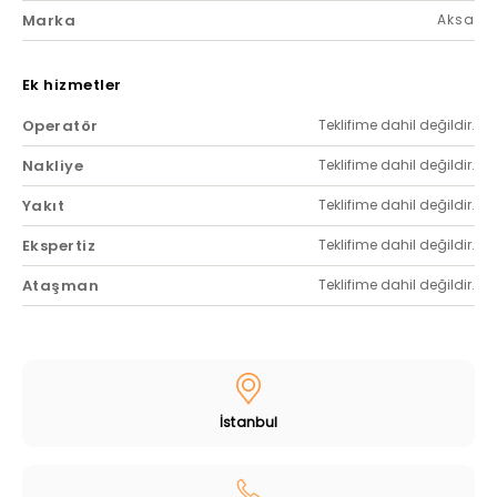
Marka
Aksa
Ek hizmetler
Operatör
Teklifime dahil değildir.
Nakliye
Teklifime dahil değildir.
Yakıt
Teklifime dahil değildir.
Ekspertiz
Teklifime dahil değildir.
Ataşman
Teklifime dahil değildir.
İstanbul