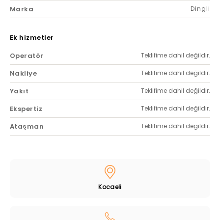
Marka
Dingli
Ek hizmetler
Operatör
Teklifime dahil değildir.
Nakliye
Teklifime dahil değildir.
Yakıt
Teklifime dahil değildir.
Ekspertiz
Teklifime dahil değildir.
Ataşman
Teklifime dahil değildir.
Kocaeli