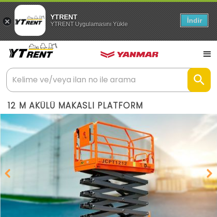
YTRENT
İndir
YTRENT Uygulamasını Yükle
12 M AKÜLÜ MAKASLI PLATFORM