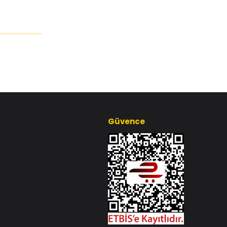
Güvence