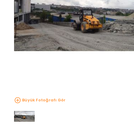
Büyük Fotoğrafı Gör