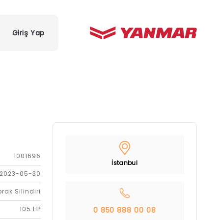
Giriş Yap
1001696
İstanbul
2023-05-30
rak Silindiri
105 HP
0 850 888 00 08