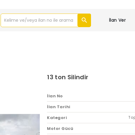
İlan Ver
13 ton Silindir
İlan No
İlan Tarihi
Kategori
Top
Motor Gücü