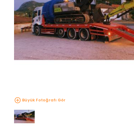
Büyük Fotoğrafı Gör