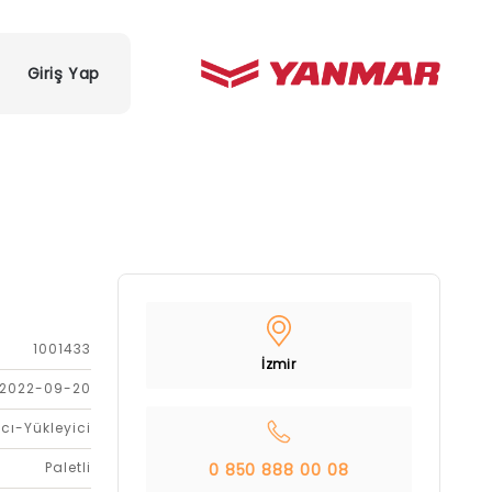
Giriş Yap
1001433
İzmir
2022-09-20
cı-Yükleyici
Paletli
0 850 888 00 08