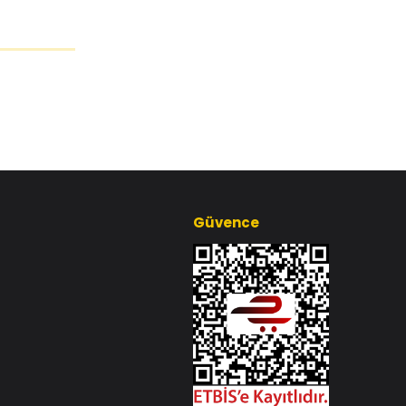
Güvence