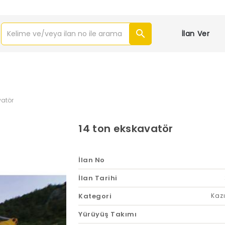
İlan Ver
vatör
14 ton ekskavatör
İlan No
İlan Tarihi
Kategori
Kazı
Yürüyüş Takımı