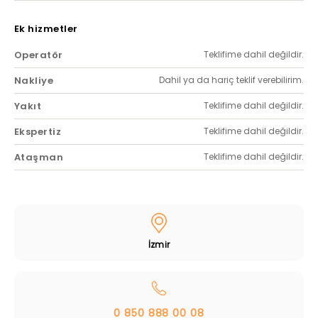
Ek hizmetler
Operatör
Teklifime dahil değildir.
Nakliye
Dahil ya da hariç teklif verebilirim.
Yakıt
Teklifime dahil değildir.
Ekspertiz
Teklifime dahil değildir.
Ataşman
Teklifime dahil değildir.
İzmir
0 850 888 00 08