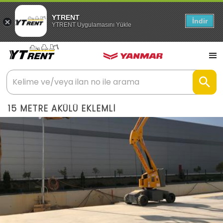
YTRENT
İndir
YTRENT Uygulamasını Yükle
15 METRE AKÜLÜ EKLEMLİ