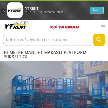
YTRENT
İndir
YTRENT Uygulamasını Yükle
16 METRE MANLIFT MAKASLI PLATFORM
YÜKSELTICI