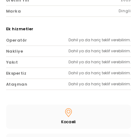
Üretim Yılı
Marka
Dingli
Ek hizmetler
Operatör
Dahil ya da hariç teklif verebilirim.
Nakliye
Dahil ya da hariç teklif verebilirim.
Yakıt
Dahil ya da hariç teklif verebilirim.
Ekspertiz
Dahil ya da hariç teklif verebilirim.
Ataşman
Dahil ya da hariç teklif verebilirim.
Kocaeli