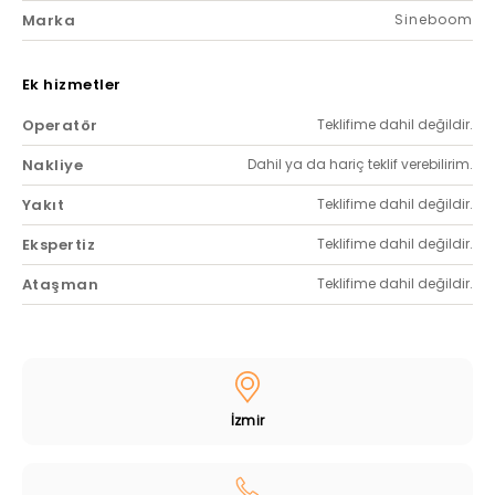
Marka
Sineboom
Ek hizmetler
Operatör
Teklifime dahil değildir.
Nakliye
Dahil ya da hariç teklif verebilirim.
Yakıt
Teklifime dahil değildir.
Ekspertiz
Teklifime dahil değildir.
Ataşman
Teklifime dahil değildir.
İzmir