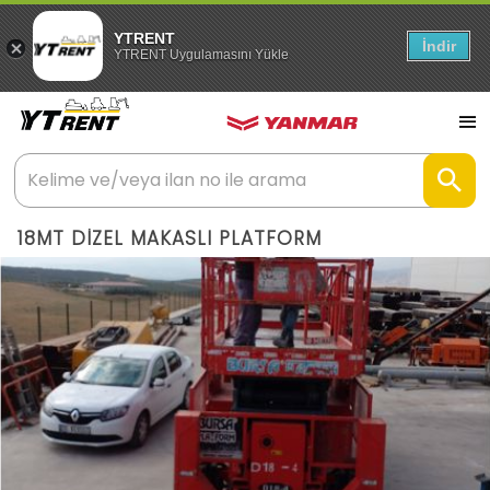
YTRENT
İndir
YTRENT Uygulamasını Yükle
18MT DİZEL MAKASLI PLATFORM