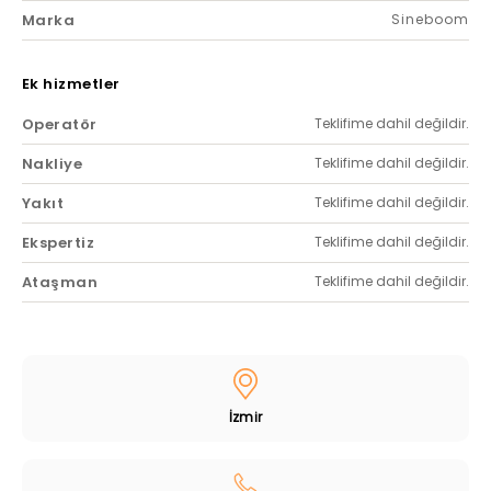
Marka
Sineboom
Ek hizmetler
Operatör
Teklifime dahil değildir.
Nakliye
Teklifime dahil değildir.
Yakıt
Teklifime dahil değildir.
Ekspertiz
Teklifime dahil değildir.
Ataşman
Teklifime dahil değildir.
İzmir