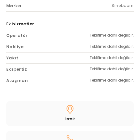
Marka
Sineboom
Ek hizmetler
Operatör
Teklifime dahil değildir.
Nakliye
Teklifime dahil değildir.
Yakıt
Teklifime dahil değildir.
Ekspertiz
Teklifime dahil değildir.
Ataşman
Teklifime dahil değildir.
İzmir