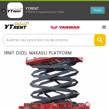
YTRENT
İndir
YTRENT Uygulamasını Yükle
18MT DİZEL MAKASLI PLATFORM