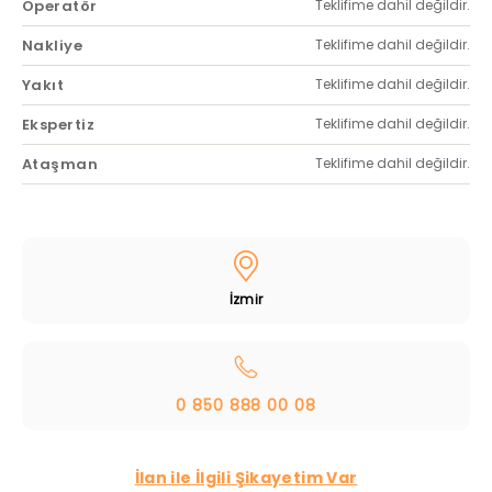
Operatör
Teklifime dahil değildir.
Nakliye
Teklifime dahil değildir.
Yakıt
Teklifime dahil değildir.
Ekspertiz
Teklifime dahil değildir.
Ataşman
Teklifime dahil değildir.
İzmir
0 850 888 00 08
İlan ile İlgili Şikayetim Var