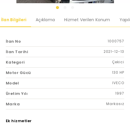
İlan Bilgileri
Açıklama
Hizmet Verilen Konum
Yapı
İlan No
1000757
İlan Tarihi
2021-12-13
Kategori
Çekici
Motor Gücü
130 HP
Model
IVECO
Üretim Yılı
1997
Marka
Markasız
Ek hizmetler