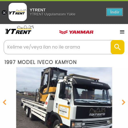
YTRENT
İndir
YTRENT Uygulamasını Yükle
1997 MODEL IVECO KAMYON