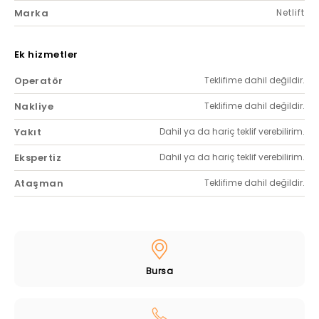
Marka
Netlift
Ek hizmetler
Operatör
Teklifime dahil değildir.
Nakliye
Teklifime dahil değildir.
Yakıt
Dahil ya da hariç teklif verebilirim.
Ekspertiz
Dahil ya da hariç teklif verebilirim.
Ataşman
Teklifime dahil değildir.
Bursa