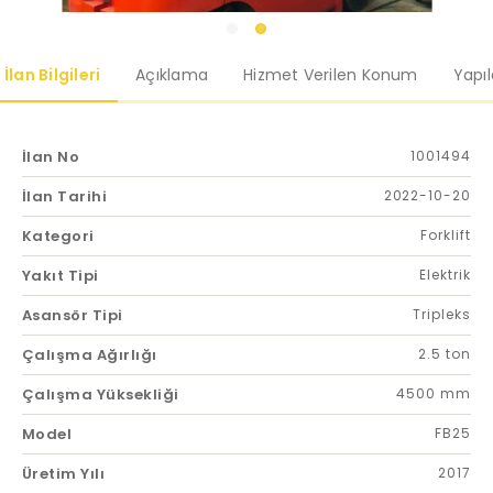
İlan Bilgileri
Açıklama
Hizmet Verilen Konum
Yapı
İlan No
1001494
İlan Tarihi
2022-10-20
Kategori
Forklift
Yakıt Tipi
Elektrik
Asansör Tipi
Tripleks
Çalışma Ağırlığı
2.5 ton
Çalışma Yüksekliği
4500 mm
Model
FB25
Üretim Yılı
2017