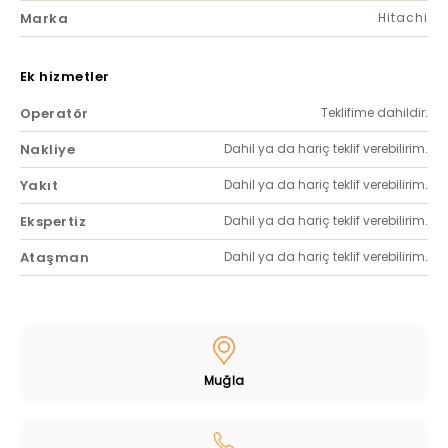
Marka
Hitachi
Ek hizmetler
Operatör
Teklifime dahildir.
Nakliye
Dahil ya da hariç teklif verebilirim.
Yakıt
Dahil ya da hariç teklif verebilirim.
Ekspertiz
Dahil ya da hariç teklif verebilirim.
Ataşman
Dahil ya da hariç teklif verebilirim.
Muğla