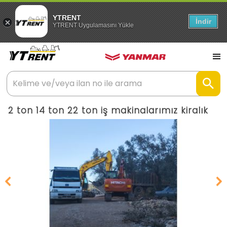
YTRENT
İndir
YTRENT Uygulamasını Yükle
2 ton 14 ton 22 ton iş makinalarımız kiralık