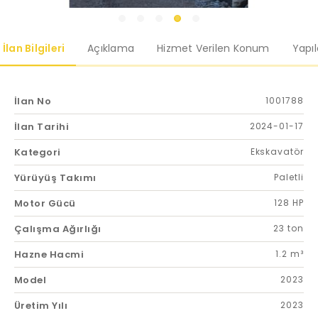
İlan Bilgileri
Açıklama
Hizmet Verilen Konum
Yapı
İlan No
1001788
İlan Tarihi
2024-01-17
Kategori
Ekskavatör
Yürüyüş Takımı
Paletli
Motor Gücü
128 HP
Çalışma Ağırlığı
23 ton
Hazne Hacmi
1.2 m³
Model
2023
Üretim Yılı
2023