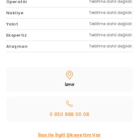
Operatör
Teklifime dahil değildir.
Nakliye
Teklifime dahil değildir.
Yakıt
Teklifime dahil değildir.
Ekspertiz
Teklifime dahil değildir.
Ataşman
Teklifime dahil değildir.
İzmir
0 850 888 00 08
İlan ile İlgili Şikayetim Var