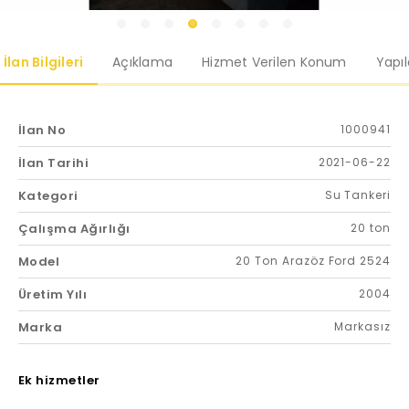
İlan Bilgileri
Açıklama
Hizmet Verilen Konum
Yapı
İlan No
1000941
İlan Tarihi
2021-06-22
Kategori
Su Tankeri
Çalışma Ağırlığı
20 ton
Model
20 Ton Arazöz Ford 2524
Üretim Yılı
2004
Marka
Markasız
Ek hizmetler