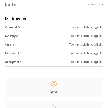
Marka
Komatsu
Ek hizmetler
Operatör
Teklifime dahil değildir.
Nakliye
Teklifime dahil değildir.
Yakıt
Teklifime dahil değildir.
Ekspertiz
Teklifime dahil değildir.
Ataşman
Teklifime dahil değildir.
İzmir