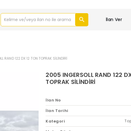
İlan Ver
L RAND 122 DX 12 TON TOPRAK SİLİNDİRİ
2005 INGERSOLL RAND 122 D
TOPRAK SİLİNDİRİ
İlan No
İlan Tarihi
Kategori
Top