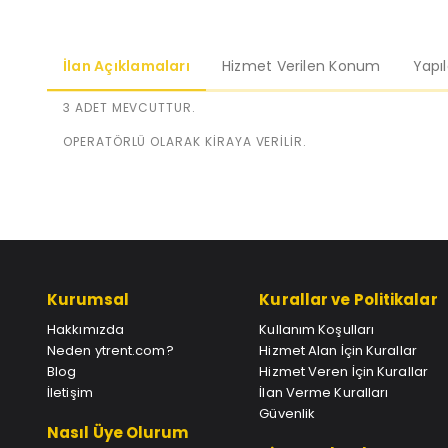
İlan Açıklamaları
Hizmet Verilen Konum
Yapı
3 ADET MEVCUTTUR.
OPERATÖRLÜ OLARAK KİRAYA VERİLİR.
Kurumsal
Kurallar ve Politikalar
Hakkımızda
Kullanım Koşulları
Neden ytrent.com?
Hizmet Alan İçin Kurallar
Blog
Hizmet Veren İçin Kurallar
İletişim
İlan Verme Kuralları
Güvenlik
Nasıl Üye Olurum