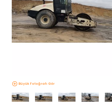
Büyük Fotoğrafı Gör