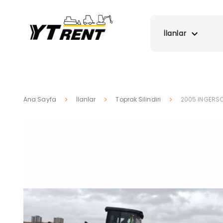
İlanlar
Ana Sayfa
İlanlar
Toprak Silindiri
2005 INGERSOL