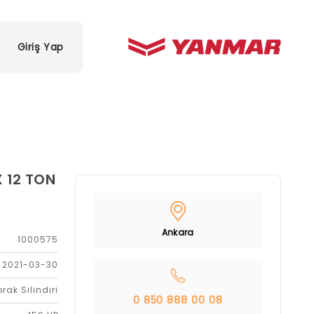
Giriş Yap
X 12 TON
Ankara
1000575
2021-03-30
rak Silindiri
0 850 888 00 08