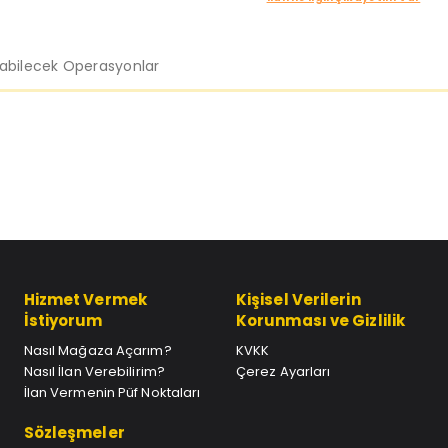
labilecek Operasyonlar
Hizmet Vermek
Kişisel Verilerin
İstiyorum
Korunması ve Gizlilik
Nasıl Mağaza Açarım?
KVKK
Nasıl İlan Verebilirim?
Çerez Ayarları
İlan Vermenin Püf Noktaları
Sözleşmeler