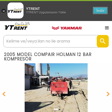
YTRENT
İndir
YTRENT Uygulamasını Yükle
2005 MODEL COMPAIR HOLMAN 12 BAR
KOMPRESÖR