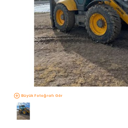
Büyük Fotoğrafı Gör