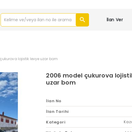
İlan Ver
ukurova lojistik levye uzar bom
2006 model çukurova lojisti
uzar bom
İlan No
İlan Tarihi
Kategori
Kazı