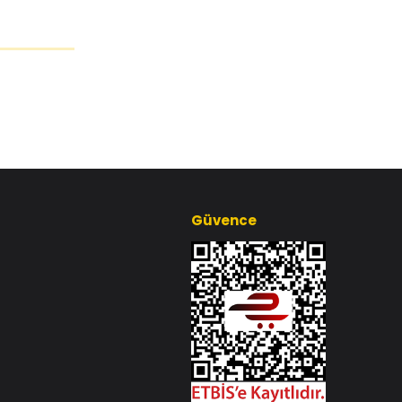
Güvence