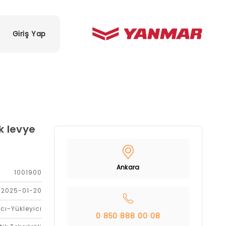
Giriş Yap
k levye
Ankara
1001900
2025-01-20
cı-Yükleyici
0 850 888 00 08