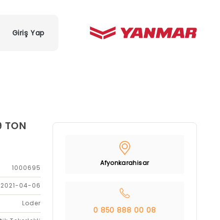
Giriş Yap
9 TON
Afyonkarahisar
1000695
2021-04-06
Loder
0 850 888 00 08