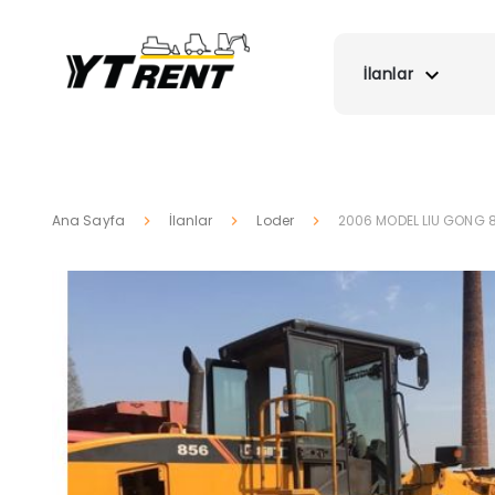
İlanlar
Ana Sayfa
İlanlar
Loder
2006 MODEL LIU GONG 8