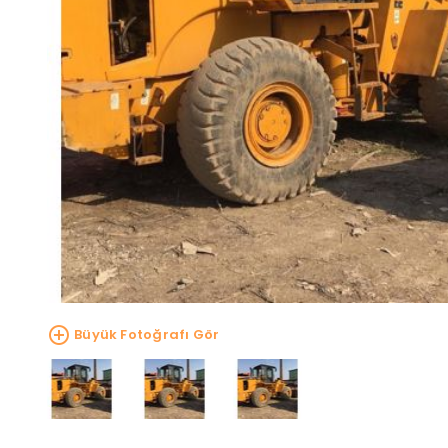
Büyük Fotoğrafı Gör