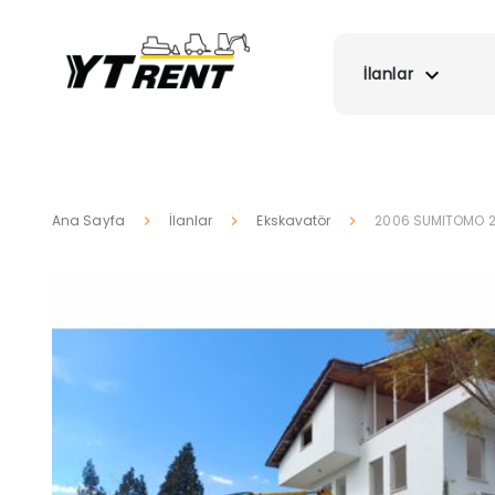
İlanlar
Ana Sayfa
İlanlar
Ekskavatör
2006 SUMITOMO 22