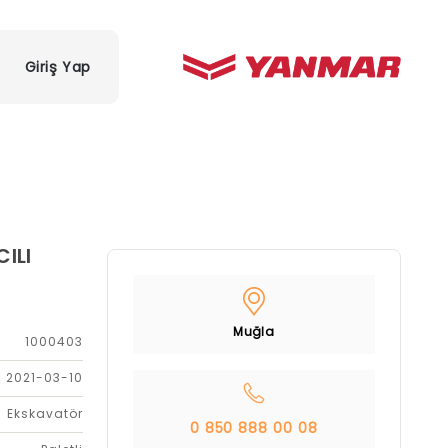
Giriş Yap
ILI
Muğla
1000403
2021-03-10
Ekskavatör
0 850 888 00 08