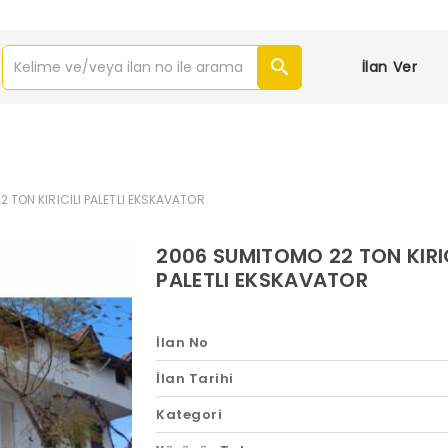
İlan Ver
 TON KIRICILI PALETLI EKSKAVATOR
2006 SUMITOMO 22 TON KIRIC
PALETLI EKSKAVATOR
İlan No
İlan Tarihi
Kategori