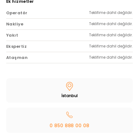
Ek hizmetler
Operatör
Teklifime dahil değildir.
Nakliye
Teklifime dahil değildir.
Yakıt
Teklifime dahil değildir.
Ekspertiz
Teklifime dahil değildir.
Ataşman
Teklifime dahil değildir.
İstanbul
0 850 888 00 08