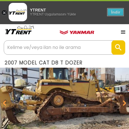
YTRENT
İndir
YTRENT Uygulamasını Yükle
2007 MODEL CAT D8 T DOZER