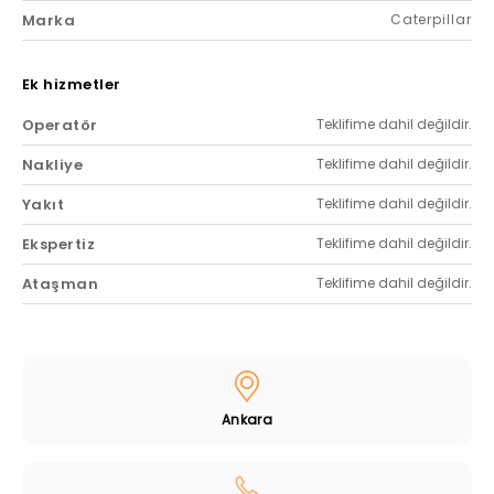
Marka
Caterpillar
Ek hizmetler
Operatör
Teklifime dahil değildir.
Nakliye
Teklifime dahil değildir.
Yakıt
Teklifime dahil değildir.
Ekspertiz
Teklifime dahil değildir.
Ataşman
Teklifime dahil değildir.
Ankara