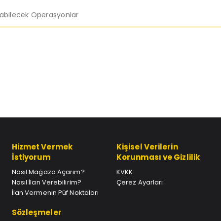
labilecek Operasyonlar
Hizmet Vermek
Kişisel Verilerin
İstiyorum
Korunması ve Gizlilik
Nasıl Mağaza Açarım?
KVKK
Nasıl İlan Verebilirim?
Çerez Ayarları
İlan Vermenin Püf Noktaları
Sözleşmeler