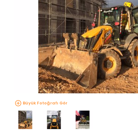
Büyük Fotoğrafı Gör