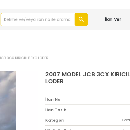
İlan Ver
CB 3CX KIRICILI BEKO LODER
2007 MODEL JCB 3CX KIRICIL
LODER
İlan No
İlan Tarihi
Kategori
Kazı