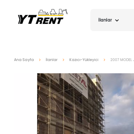
İlanlar
Ana Sayfa
İlanlar
Kazıcı-Yükleyici
2007 MODEL J