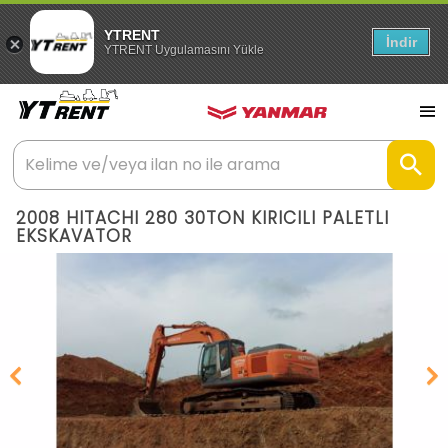
YTRENT
İndir
YTRENT Uygulamasını Yükle
2008 HITACHI 280 30TON KIRICILI PALETLI
EKSKAVATOR