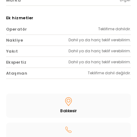
Marka
Ek hizmetler
Operatör
Teklifime dahildir.
Nakliye
Dahil ya da hariç teklif verebilirim.
Yakıt
Dahil ya da hariç teklif verebilirim.
Ekspertiz
Dahil ya da hariç teklif verebilirim.
Ataşman
Teklifime dahil değildir.
Balıkesir