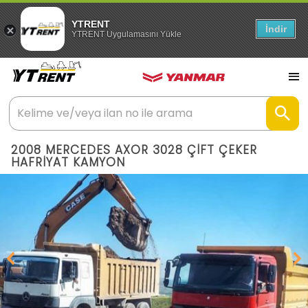
YTRENT
İndir
YTRENT Uygulamasını Yükle
2008 MERCEDES AXOR 3028 ÇİFT ÇEKER
HAFRİYAT KAMYON