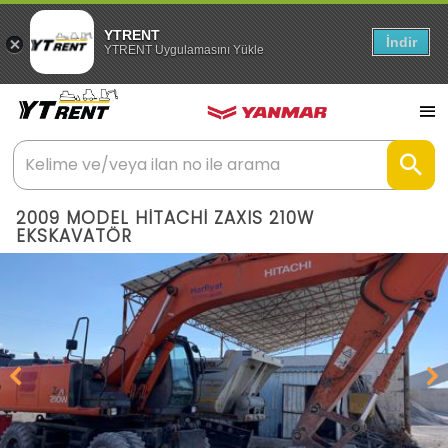
YTRENT
İndir
YTRENT Uygulamasını Yükle
2009 MODEL HİTACHİ ZAXIS 210W
EKSKAVATÖR