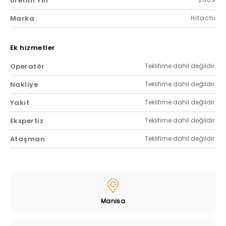
Üretim Yılı
Marka
Hitachi
Ek hizmetler
Operatör
Teklifime dahil değildir.
Nakliye
Teklifime dahil değildir.
Yakıt
Teklifime dahil değildir.
Ekspertiz
Teklifime dahil değildir.
Ataşman
Teklifime dahil değildir.
Manisa