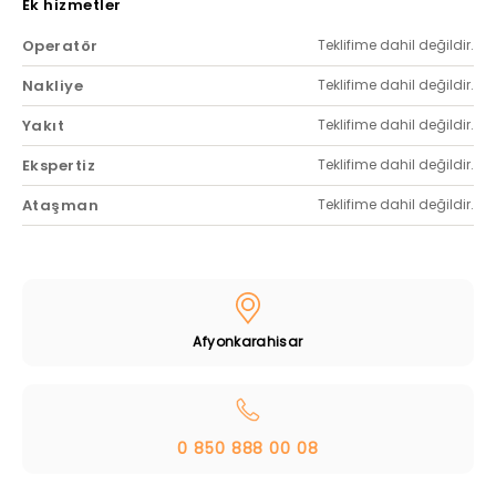
Ek hizmetler
Operatör
Teklifime dahil değildir.
Nakliye
Teklifime dahil değildir.
Yakıt
Teklifime dahil değildir.
Ekspertiz
Teklifime dahil değildir.
Ataşman
Teklifime dahil değildir.
Afyonkarahisar
0 850 888 00 08