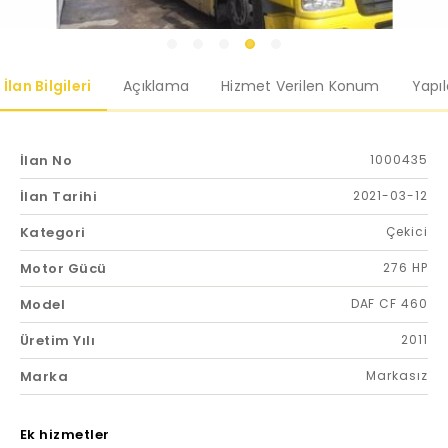
İlan Bilgileri
Açıklama
Hizmet Verilen Konum
Yapı
İlan No
1000435
İlan Tarihi
2021-03-12
Kategori
Çekici
Motor Gücü
276 HP
Model
DAF CF 460
Üretim Yılı
2011
Marka
Markasız
Ek hizmetler