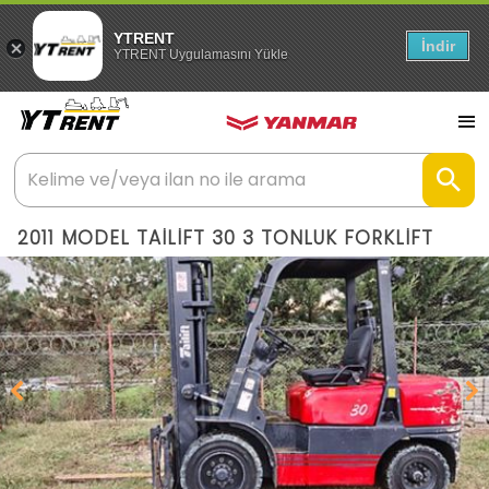
YTRENT
İndir
YTRENT Uygulamasını Yükle
2011 MODEL TAİLİFT 30 3 TONLUK FORKLİFT