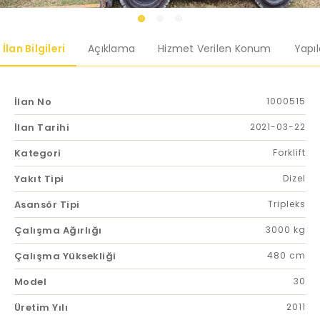
İlan Bilgileri
Açıklama
Hizmet Verilen Konum
Yapı
İlan No
1000515
İlan Tarihi
2021-03-22
Kategori
Forklift
Yakıt Tipi
Dizel
Asansör Tipi
Tripleks
Çalışma Ağırlığı
3000 kg
Çalışma Yüksekliği
480 cm
Model
30
Üretim Yılı
2011