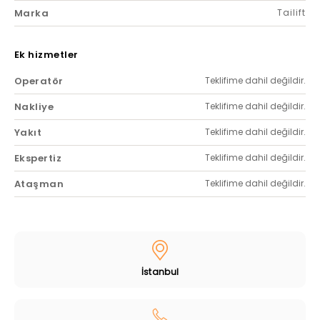
Marka
Tailift
Ek hizmetler
Operatör
Teklifime dahil değildir.
Nakliye
Teklifime dahil değildir.
Yakıt
Teklifime dahil değildir.
Ekspertiz
Teklifime dahil değildir.
Ataşman
Teklifime dahil değildir.
İstanbul