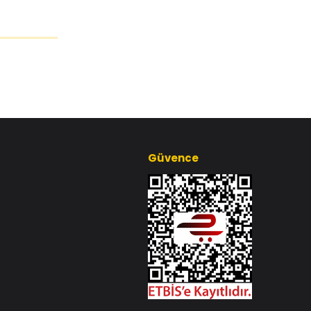
Güvence