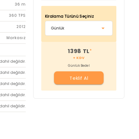
36 m
360 TPS
Kiralama Türünü Seçiniz
2012
Markasız
1398 TL
*
+ KDV
dahil değildir.
Günlük Bedel
dahil değildir.
Teklif Al
dahil değildir.
dahil değildir.
dahil değildir.