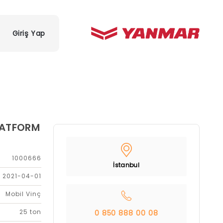
Giriş Yap
PLATFORM
1000666
İstanbul
2021-04-01
Mobil Vinç
25 ton
0 850 888 00 08