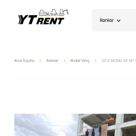
İlanlar
Ana Sayfa
İlanlar
Mobil Vinç
2012 MODEL 36 MT 