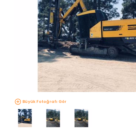
Büyük Fotoğrafı Gör