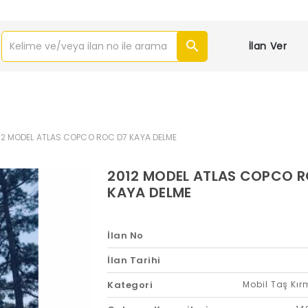
İlan Ver
12 MODEL ATLAS COPCO ROC D7 KAYA DELME
2012 MODEL ATLAS COPCO R
KAYA DELME
İlan No
İlan Tarihi
Kategori
Mobil Taş Kı