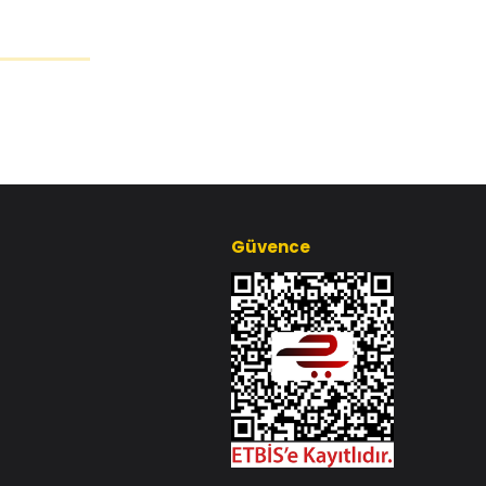
Güvence