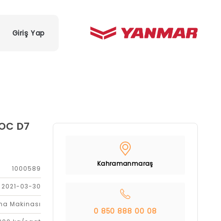
Giriş Yap
OC D7
Kahramanmaraş
1000589
2021-03-30
rma Makinası
0 850 888 00 08