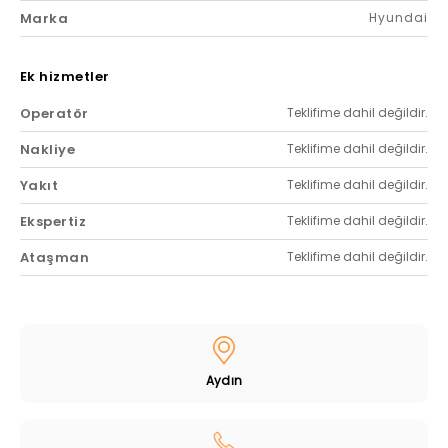
Marka
Hyundai
Ek hizmetler
Operatör
Teklifime dahil değildir.
Nakliye
Teklifime dahil değildir.
Yakıt
Teklifime dahil değildir.
Ekspertiz
Teklifime dahil değildir.
Ataşman
Teklifime dahil değildir.
Aydın