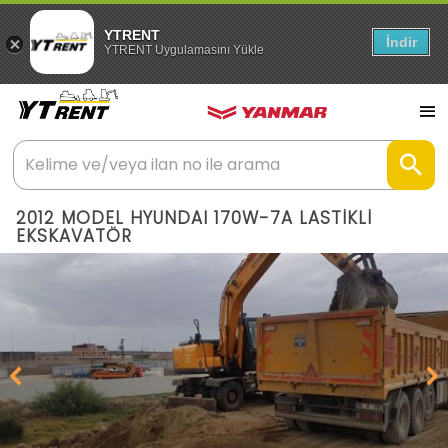
YTRENT
İndir
YTRENT Uygulamasını Yükle
2012 MODEL HYUNDAI 170W-7A LASTİKLİ
EKSKAVATÖR