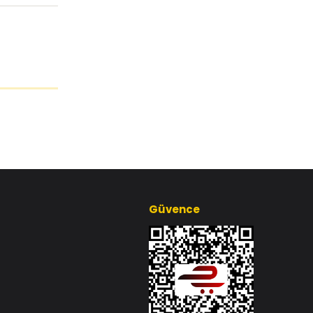
Güvence