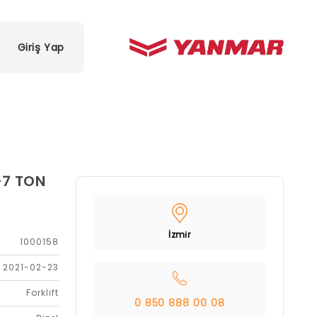
Giriş Yap
-7 TON
İzmir
1000158
2021-02-23
Forklift
0 850 888 00 08