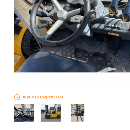
Büyük Fotoğrafı Gör