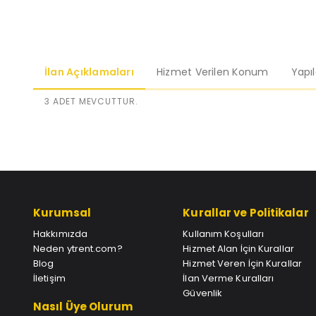
İlan Açıklamaları
Hizmet Verilen Konum
Yapı
3 ADET MEVCUTTUR.
Kurumsal
Kurallar ve Politikalar
Hakkımızda
Kullanım Koşulları
Neden ytrent.com?
Hizmet Alan İçin Kurallar
Blog
Hizmet Veren İçin Kurallar
İletişim
İlan Verme Kuralları
Güvenlik
Nasıl Üye Olurum