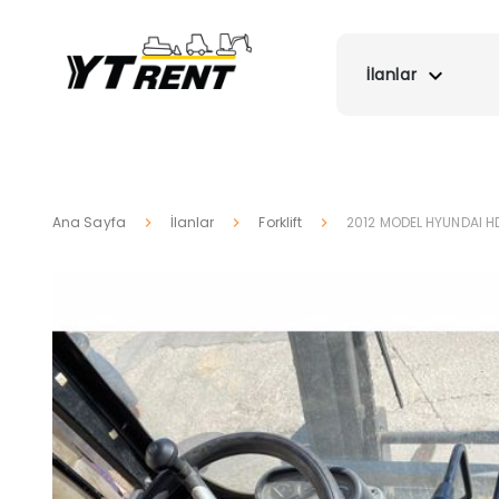
İlanlar
Ana Sayfa
İlanlar
Forklift
2012 MODEL HYUNDAI HD