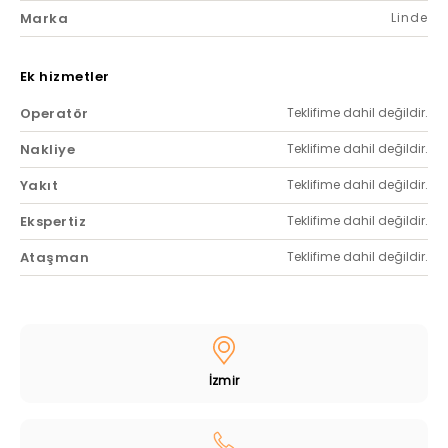
Marka
Linde
Ek hizmetler
Operatör
Teklifime dahil değildir.
Nakliye
Teklifime dahil değildir.
Yakıt
Teklifime dahil değildir.
Ekspertiz
Teklifime dahil değildir.
Ataşman
Teklifime dahil değildir.
İzmir