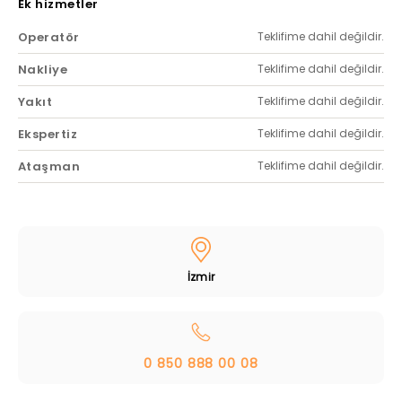
Ek hizmetler
Operatör
Teklifime dahil değildir.
Nakliye
Teklifime dahil değildir.
Yakıt
Teklifime dahil değildir.
Ekspertiz
Teklifime dahil değildir.
Ataşman
Teklifime dahil değildir.
İzmir
0 850 888 00 08