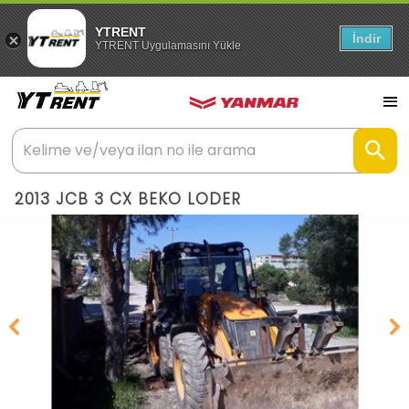
YTRENT
İndir
YTRENT Uygulamasını Yükle
2013 JCB 3 CX BEKO LODER