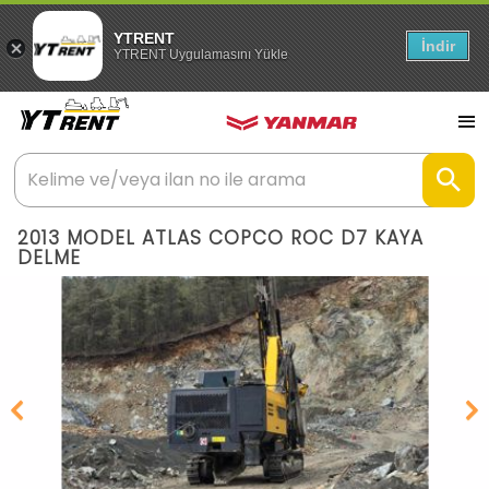
YTRENT
İndir
YTRENT Uygulamasını Yükle
2013 MODEL ATLAS COPCO ROC D7 KAYA
DELME