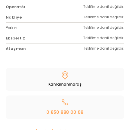
Operatör
Teklifime dahil değildir.
Nakliye
Teklifime dahil değildir.
Yakıt
Teklifime dahil değildir.
Ekspertiz
Teklifime dahil değildir.
Ataşman
Teklifime dahil değildir.
Kahramanmaraş
0 850 888 00 08