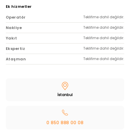
Ek hizmetler
Operatör
Teklifime dahil değildir.
Nakliye
Teklifime dahil değildir.
Yakıt
Teklifime dahil değildir.
Ekspertiz
Teklifime dahil değildir.
Ataşman
Teklifime dahil değildir.
İstanbul
0 850 888 00 08