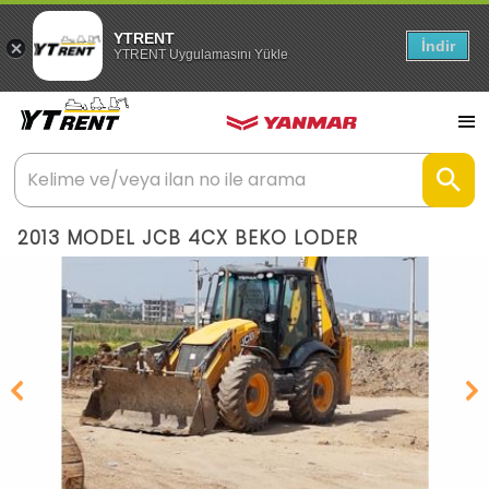
YTRENT
İndir
YTRENT Uygulamasını Yükle
2013 MODEL JCB 4CX BEKO LODER