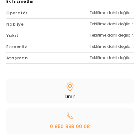
Ek hizmetler
Operatör
Teklifime dahil değildir.
Nakliye
Teklifime dahil değildir.
Yakıt
Teklifime dahil değildir.
Ekspertiz
Teklifime dahil değildir.
Ataşman
Teklifime dahil değildir.
İzmir
0 850 888 00 08