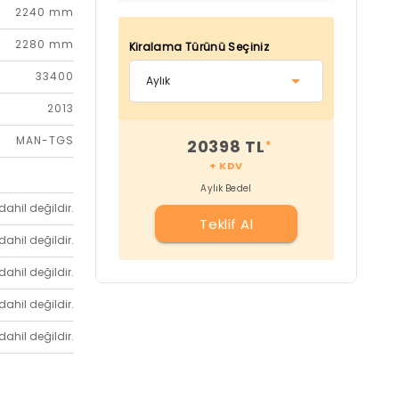
2240 mm
2280 mm
Kiralama Türünü Seçiniz
33400
2013
MAN-TGS
20398 TL
*
+ KDV
Aylık Bedel
dahil değildir.
Teklif Al
dahil değildir.
dahil değildir.
dahil değildir.
dahil değildir.