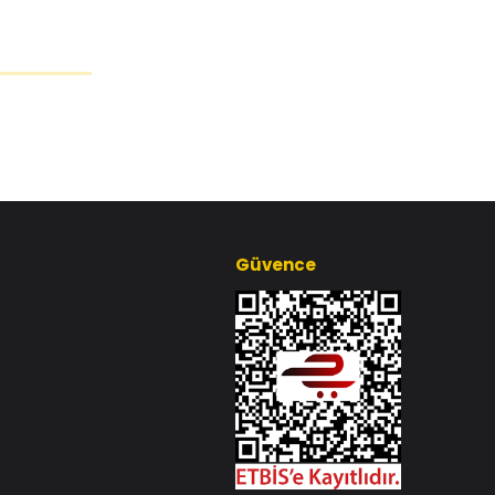
Güvence