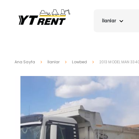
İlanlar
Ana Sayfa
İlanlar
Lowbed
2013 MODEL MAN 334