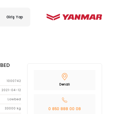
Giriş Yap
WBED
1000742
Denizli
2021-04-12
Lowbed
33000 kg
0 850 888 00 08