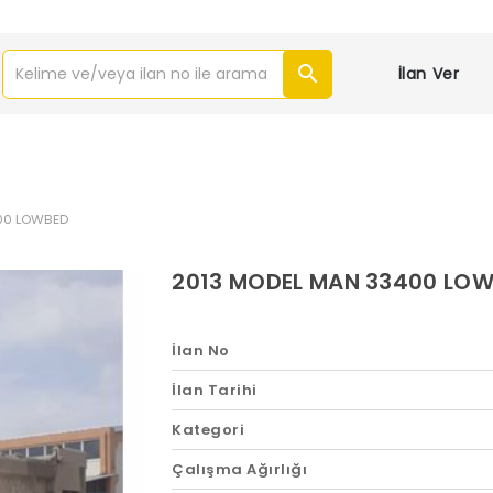
İlan Ver
00 LOWBED
2013 MODEL MAN 33400 LO
İlan No
İlan Tarihi
Kategori
Çalışma Ağırlığı