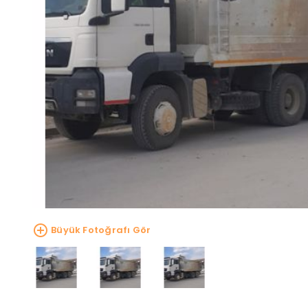
Büyük Fotoğrafı Gör