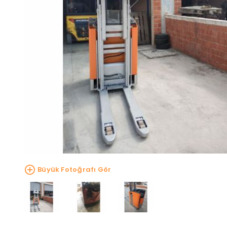
Büyük Fotoğrafı Gör