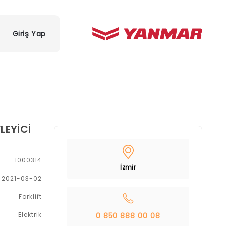
Giriş Yap
LEYİCİ
1000314
İzmir
2021-03-02
Forklift
Elektrik
0 850 888 00 08