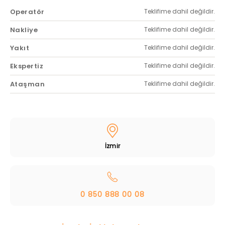
Operatör
Teklifime dahil değildir.
Nakliye
Teklifime dahil değildir.
Yakıt
Teklifime dahil değildir.
Ekspertiz
Teklifime dahil değildir.
Ataşman
Teklifime dahil değildir.
İzmir
0 850 888 00 08