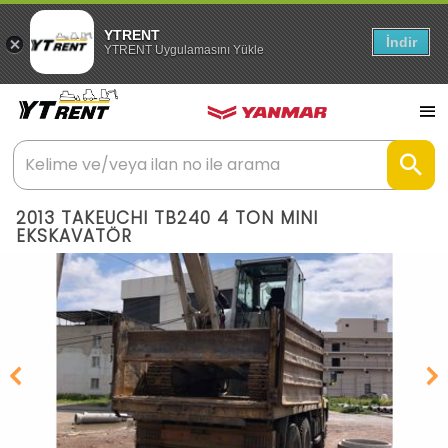
YTRENT
İndir
YTRENT Uygulamasını Yükle
2013 TAKEUCHI TB240 4 TON MINI
EKSKAVATÖR