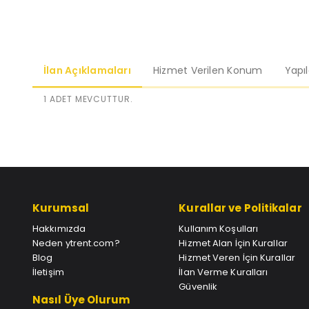
İlan Açıklamaları
Hizmet Verilen Konum
Yapı
1 ADET MEVCUTTUR.
Kurumsal
Kurallar ve Politikalar
Hakkımızda
Kullanım Koşulları
Neden ytrent.com?
Hizmet Alan İçin Kurallar
Blog
Hizmet Veren İçin Kurallar
İletişim
İlan Verme Kuralları
Güvenlik
Nasıl Üye Olurum