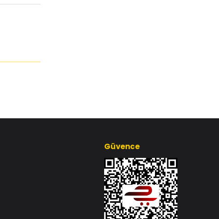
Güvence