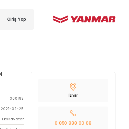
Giriş Yap
N
İzmir
1000193
2021-02-25
Ekskavatör
0 850 888 00 08