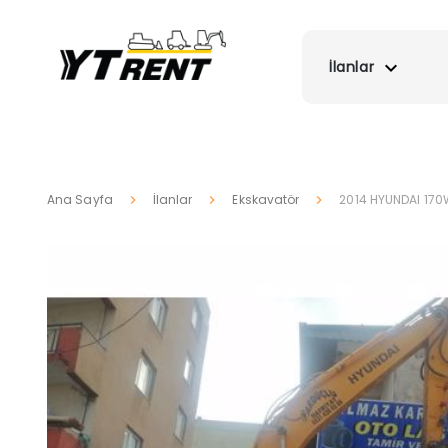
İlanlar
Ana Sayfa
İlanlar
Ekskavatör
2014 HYUNDAI 170