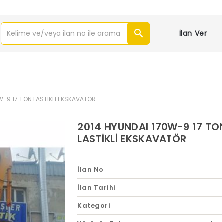
İlan Ver
W-9 17 TON LASTİKLİ EKSKAVATÖR
2014 HYUNDAI 170W-9 17 TO
LASTİKLİ EKSKAVATÖR
İlan No
İlan Tarihi
Kategori