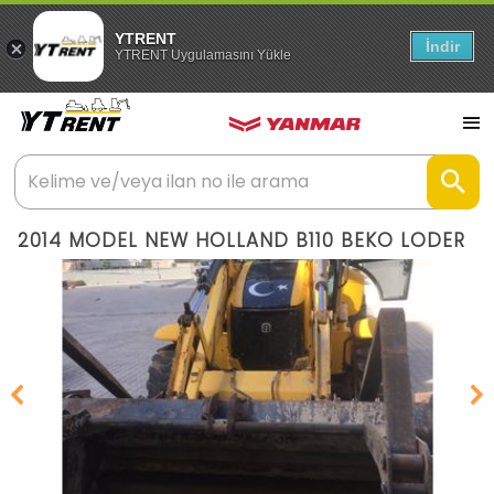
YTRENT
İndir
YTRENT Uygulamasını Yükle
2014 MODEL NEW HOLLAND B110 BEKO LODER