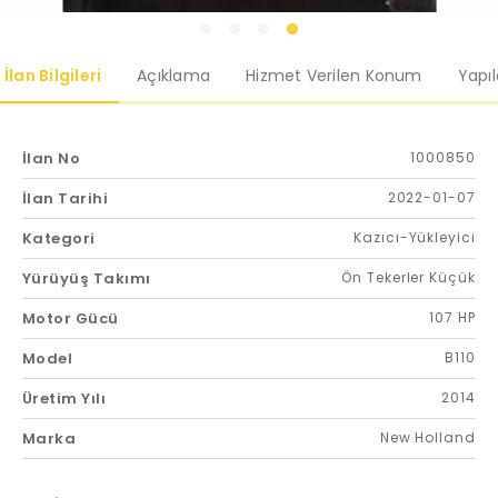
İlan Bilgileri
Açıklama
Hizmet Verilen Konum
Yapı
İlan No
1000850
İlan Tarihi
2022-01-07
Kategori
Kazıcı-Yükleyici
Yürüyüş Takımı
Ön Tekerler Küçük
Motor Gücü
107 HP
Model
B110
Üretim Yılı
2014
Marka
New Holland