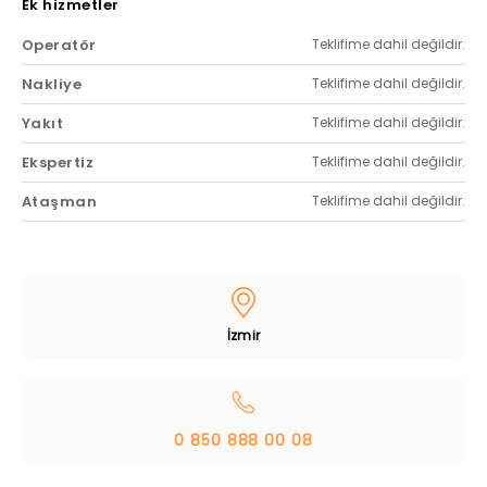
Ek hizmetler
Operatör
Teklifime dahil değildir.
Nakliye
Teklifime dahil değildir.
Yakıt
Teklifime dahil değildir.
Ekspertiz
Teklifime dahil değildir.
Ataşman
Teklifime dahil değildir.
İzmir
0 850 888 00 08