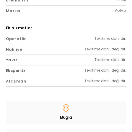
Üretim Yılı
Marka
Volvo
Ek hizmetler
Operatör
Teklifime dahildir.
Nakliye
Teklifime dahil değildir.
Yakıt
Teklifime dahildir.
Ekspertiz
Teklifime dahil değildir.
Ataşman
Teklifime dahil değildir.
Muğla