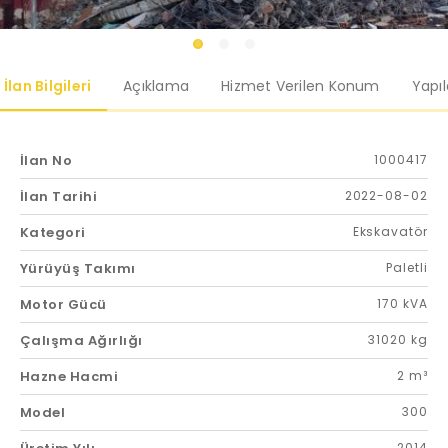
İlan Bilgileri
Açıklama
Hizmet Verilen Konum
Yapı
İlan No
1000417
İlan Tarihi
2022-08-02
Kategori
Ekskavatör
Yürüyüş Takımı
Paletli
Motor Gücü
170 kVA
Çalışma Ağırlığı
31020 kg
Hazne Hacmi
2 m³
Model
300
2014