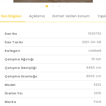
İlan Bilgileri
Açıklama
Hizmet Verilen Konum
Yapı
İlan No
1000732
İlan Tarihi
2021-04-08
Kategori
Lowbed
Çalışma Ağırlığı
15 ton
Çalışma Genişliği
4450 cm
Çalışma Uzunluğu
6500 cm
Model
3232
Üretim Yılı
2015
Marka
Ford