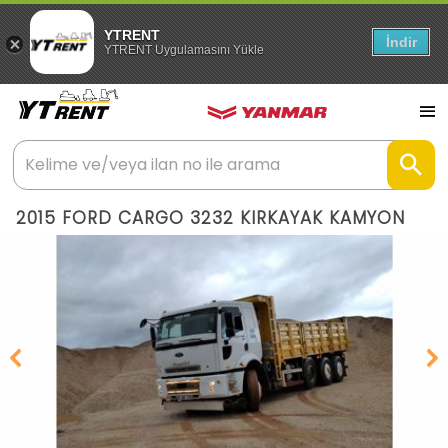
YTRENT
İndir
YTRENT Uygulamasını Yükle
2015 FORD CARGO 3232 KIRKAYAK KAMYON