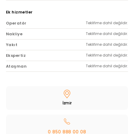
Ek hizmetler
Operatör
Teklifime dahil değildir.
Nakliye
Teklifime dahil değildir.
Yakıt
Teklifime dahil değildir.
Ekspertiz
Teklifime dahil değildir.
Ataşman
Teklifime dahil değildir.
İzmir
0 850 888 00 08